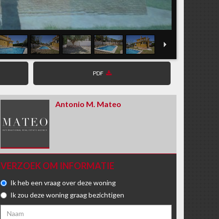
PDF
Antonio M. Mateo
VERZOEK OM INFORMATIE
Ik heb een vraag over deze woning
Ik zou deze woning graag bezichtigen