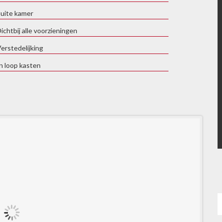
uite kamer
ichtbij alle voorzieningen
erstedelijking
n loop kasten