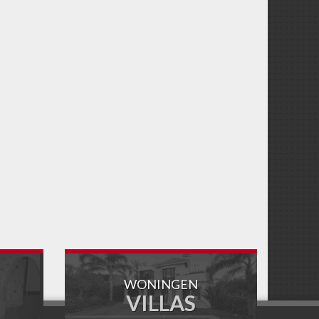
WONINGEN
VILLAS