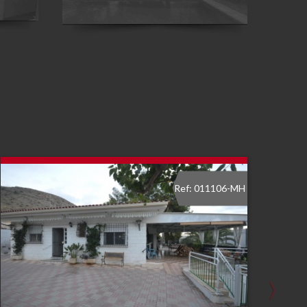
Ref: 011106-MH