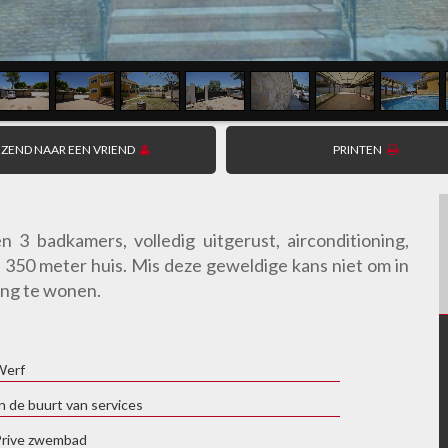
ZEND NAAR EEN VRIEND
PRINTEN
 3 badkamers, volledig uitgerust, airconditioning,
350 meter huis. Mis deze geweldige kans niet om in
ing te wonen.
Werf
n de buurt van services
Prive zwembad